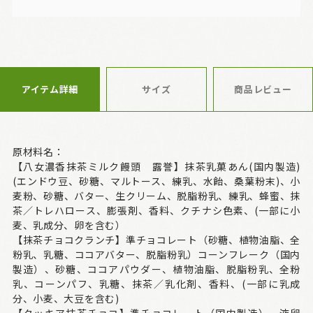
アイテム詳細
サイズ
商品レビュー
原材料名：
【八女濃香抹茶ミルク饅頭 露誉】抹茶乳菓あん(国内製造)
(エンドウ豆、砂糖、マルトース、練乳、水飴、桑葉粉末)、小
麦粉、砂糖、バター、生クリーム、脱脂粉乳、練乳、蜂蜜、抹
茶／トレハロース、膨張剤、香料、クチナシ色素、(一部に小
麦、乳成分、卵を含む）
【抹茶チョコクランチ】準チョコレート（砂糖、植物油脂、全
粉乳、乳糖、ココアバター、脱脂粉乳）コーンフレーク（国内
製造）、砂糖、ココアパウダー、植物油脂、脱脂粉乳、全粉
乳、コーンパフ、乳糖、抹茶／乳化剤、香料、(一部に乳成
分、小麦、大豆を含む)