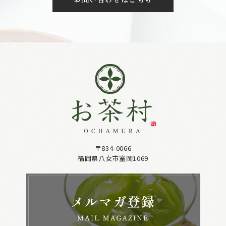
〒834-0066
福岡県八女市室岡1069