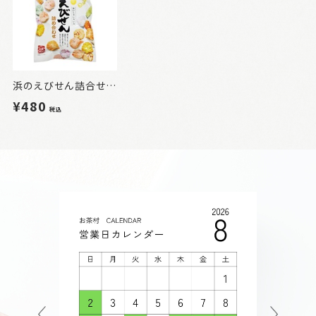
浜のえびせん詰合せ 140g
¥480
税込