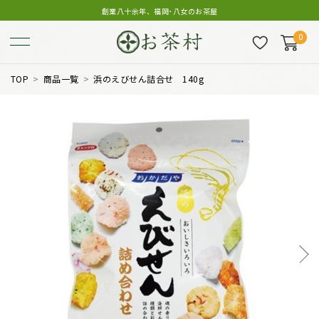
創業八十余年、福岡･八女のお茶屋
0
TOP
商品一覧
浜のえびせん詰合せ 140g