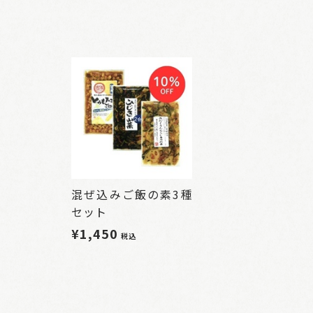
混ぜ込みご飯の素3種
セット
¥1,450
税込