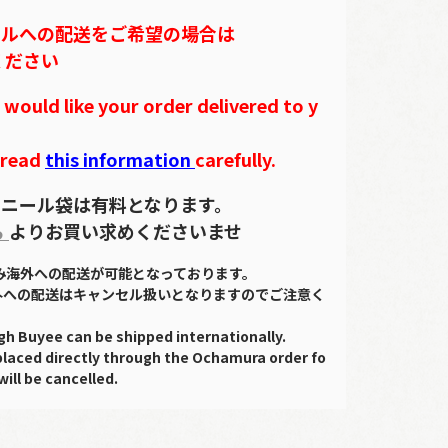
テルへの配送をご希望の場合は
ください
ould like your order delivered to y
 read
this information
carefully.
ニール袋は有料となります。
ら
よりお買い求めくださいませ
のみ海外への配送が可能となっております。
外への配送はキャンセル扱いとなりますのでご注意く
gh Buyee can be shipped internationally.
placed directly through the Ochamura order fo
will be cancelled.