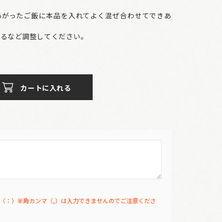
あがったご飯に本品を入れてよく混ぜ合わせてできあ
するなど調整してください。
カートに入れる
（：）半角カンマ（,）は入力できませんのでご注意くださ