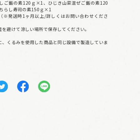
ご飯の素120ｇ×1、ひじき山菜混ぜご飯の素120
ちらし寿司の素150ｇ×1
日（※発送時1ヶ月以上/詳しくはお問い合わせくださ
湿を避けて涼しい場所で保存してください。
に、くるみを使用した商品と同じ設備で製造していま