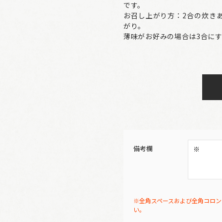
です。
お召し上がり方：2合の炊き
がり。
薄味がお好みの場合は3合に
備考欄
※全角スペースおよび全角コロン
い。