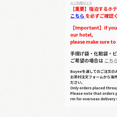
※ご利用ガイド
【重要】宿泊するホ
こちら
を必ずご確認
【Important】If you w
our hotel,
please make sure to
手提げ袋・化粧袋・ビ
ご希望の場合は
こち
Buyeeを通してのご注文
お茶村注文フォームから海
ださい。
Only orders placed throu
Please note that orders 
rm for overseas delivery 