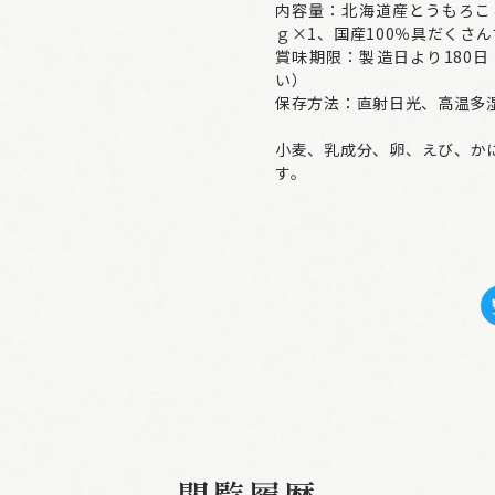
内容量：北海道産とうもろこし
ｇ×1、国産100％具だくさん
賞味期限：製造日より180
い）
保存方法：直射日光、高温多
小麦、乳成分、卵、えび、か
す。