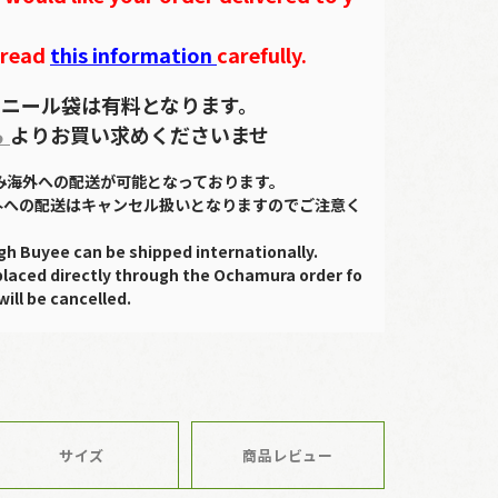
 read
this information
carefully.
ニール袋は有料となります。
ら
よりお買い求めくださいませ
のみ海外への配送が可能となっております。
外への配送はキャンセル扱いとなりますのでご注意く
gh Buyee can be shipped internationally.
placed directly through the Ochamura order fo
will be cancelled.
サイズ
商品レビュー