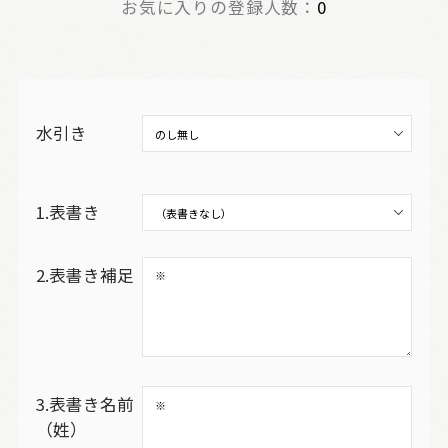
お気に入りの登録人数：
0
水引き
1.表書き
2.表書き補足
3.表書き名前
（姓）