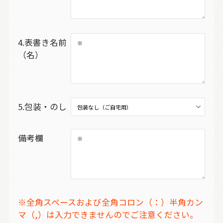
4.表書き名前
（名）
5.包装・のし
備考欄
※全角スペースおよび全角コロン（：）半角カン
マ（,）は入力できませんのでご注意ください。