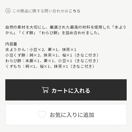
この商品に関する問い合わせは
こちら
自然の素材を大切にし、厳選された最高の材料を使用した「水よう
かん」「くず餅」「わらび餅」を詰め合わせました。
内容量
水ようかん：小豆×2、栗×1、抹茶×1
小豆くず餅：純×2、抹茶×1、桜×1（きなこ付き）
わらび餅：本蕨×1、栗×1、小豆×1（きなこ付き）
くずもち：純×1、桜×1、抹茶×1（きなこ付き）
カートに入れる
お気に入りに追加