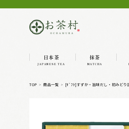
日本茶
抹茶
JAPANESE TEA
MATCHA
TOP
商品一覧
[ｷﾞﾌﾄ]すずか・旨味だし・初みどり