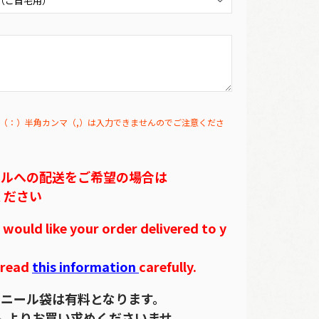
（：）半角カンマ（,）は入力できませんのでご注意くださ
テルへの配送をご希望の場合は
ください
ould like your order delivered to y
 read
this information
carefully.
ニール袋は有料となります。
ら
よりお買い求めくださいませ