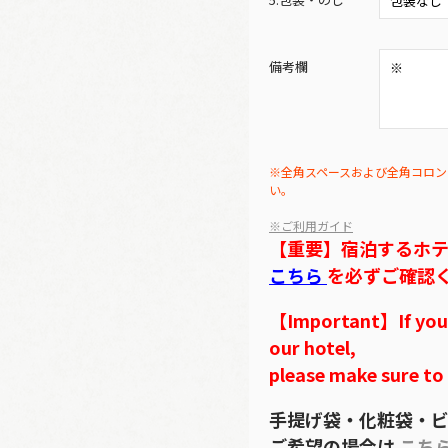
備考欄
※全角スペースおよび全角コロン
い。
※ご利用ガイド
【重要】宿泊するホ
こちら
を必ずご確認
【Important】If you w
our hotel,
please make sure to
手提げ袋・化粧袋・ビ
ご希望の場合は
こち