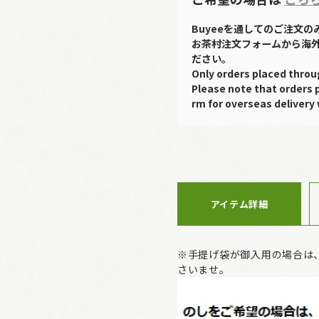
Buyeeを通してのご注文
お茶村注文フォームから海
ださい。
Only orders placed throu
Please note that orders 
rm for overseas delivery 
アイテム詳細
※手提げ袋が御入用の場合は
さいませ。