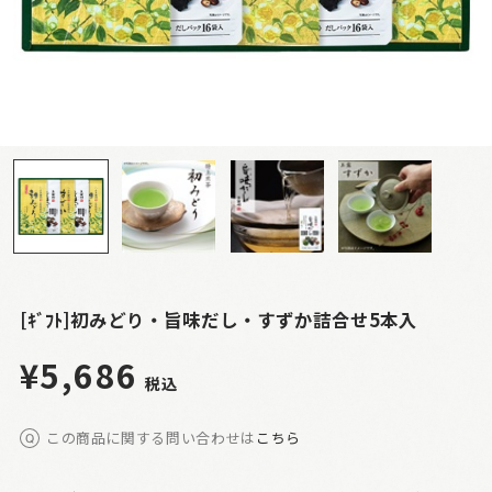
[ｷﾞﾌﾄ]初みどり・旨味だし・すずか詰合せ5本入
¥5,686
税込
この商品に関する問い合わせは
こちら