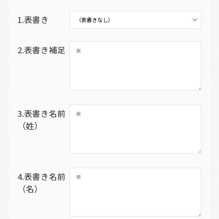
1.表書き
2.表書き補足
3.表書き名前
（姓）
4.表書き名前
（名）