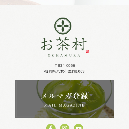
〒834-0066
福岡県八女市室岡1069