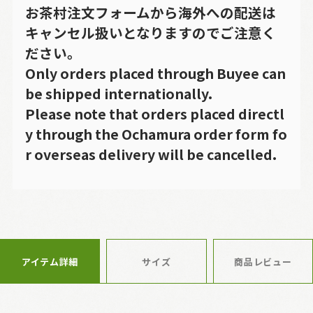
お茶村注文フォームから海外への配送は
キャンセル扱いとなりますのでご注意く
ださい。
Only orders placed through Buyee can
be shipped internationally.
Please note that orders placed directl
y through the Ochamura order form fo
r overseas delivery will be cancelled.
アイテム詳細
サイズ
商品レビュー