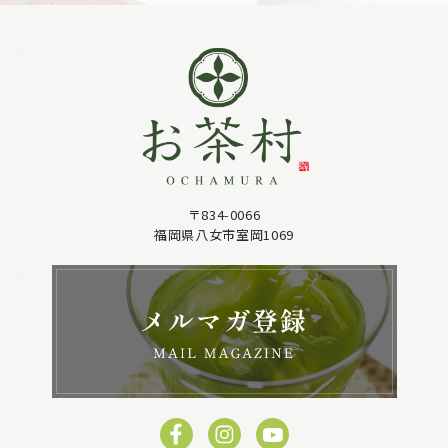
〒834-0066
福岡県八女市室岡1069