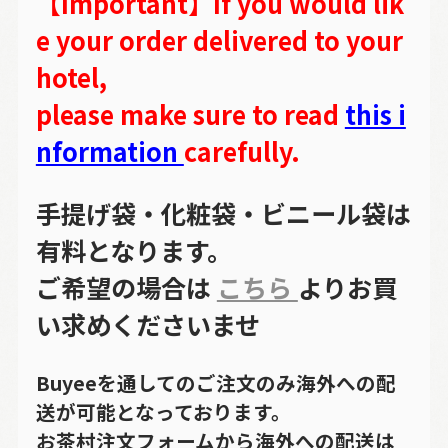
【Important】If you would lik
e your order delivered to your
hotel,
please make sure to read
this i
nformation
carefully.
手提げ袋・化粧袋・ビニール袋は
有料となります。
ご希望の場合は
こちら
よりお買
い求めくださいませ
Buyeeを通してのご注文のみ海外への配
送が可能となっております。
お茶村注文フォームから海外への配送は