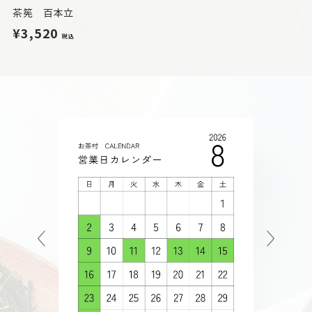
茶筅 百本立
¥3,520
税込