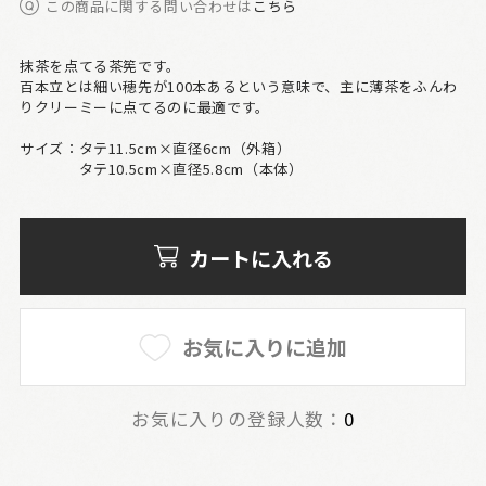
この商品に関する問い合わせは
こちら
抹茶を点てる茶筅です。
百本立とは細い穂先が100本あるという意味で、主に薄茶をふんわ
りクリーミーに点てるのに最適です。
サイズ：タテ11.5cm×直径6cm（外箱）
タテ10.5cm×直径5.8cm（本体）
カートに入れる
お気に入りに追加
お気に入りの登録人数：
0