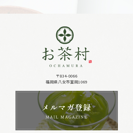
〒834-0066
福岡県八女市室岡1069