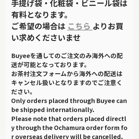
手提げ袋・化粧袋・ビニール袋は
有料となります。
ご希望の場合は
こちら
よりお買
い求めくださいませ
Buyeeを通してのご注文のみ海外への配
送が可能となっております。
お茶村注文フォームから海外への配送は
キャンセル扱いとなりますのでご注意く
ださい。
Only orders placed through Buyee can
be shipped internationally.
Please note that orders placed directl
y through the Ochamura order form fo
r overseas delivery will be cancelled.