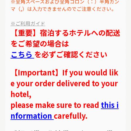
※全角スペースおよび全角コロン（：）半角カン
マ（,）は入力できませんのでご注意ください。
※ご利用ガイド
【重要】宿泊するホテルへの配送
をご希望の場合は
こちら
を必ずご確認ください
【Important】If you would lik
e your order delivered to your
hotel,
please make sure to read
this i
nformation
carefully.