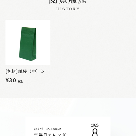
HISTORY
[包材]紙袋（中）シール付 緑
¥30
税込