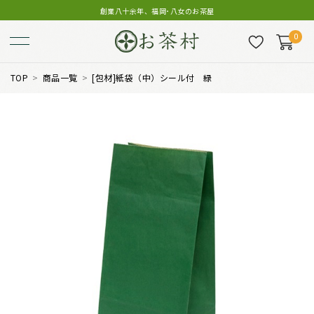
創業八十余年、福岡･八女のお茶屋
0
TOP
商品一覧
[包材]紙袋（中）シール付 緑