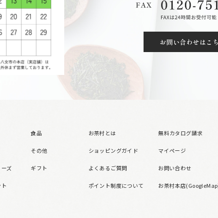
お問い合わせはこ
食品
お茶村とは
無料カタログ請求
その他
ショッピングガイド
マイページ
リーズ
ギフト
よくあるご質問
お問い合わせ
ント
ポイント制度について
お茶村本店(GoogleMap