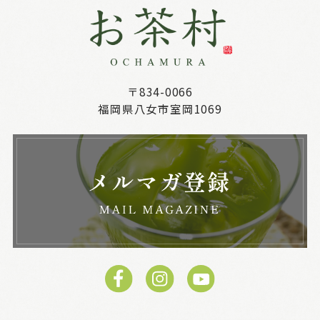
〒834-0066
福岡県八女市室岡1069