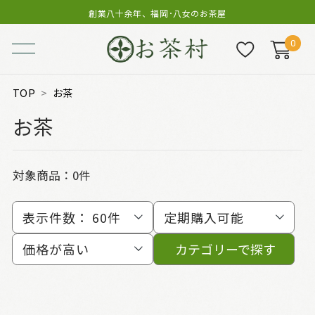
創業八十余年、福岡･八女のお茶屋
0
TOP
お茶
お茶
対象商品：0件
表示件数：
60件
定期購入可能
価格が高い
カテゴリーで探す