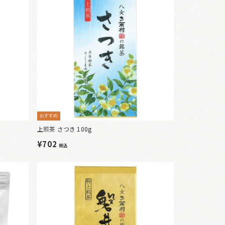
おすすめ
上煎茶 さつき 100g
¥702
税込