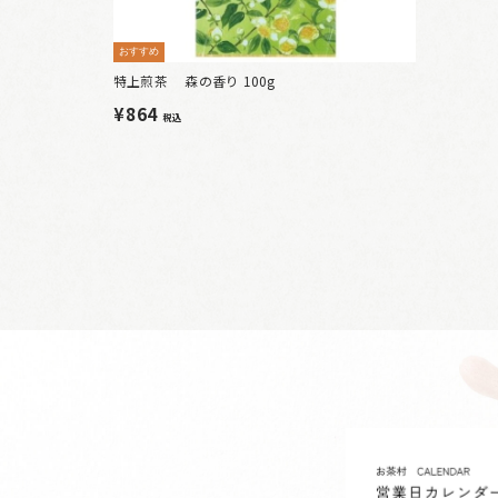
おすすめ
特上煎茶 森の香り 100g
¥864
税込