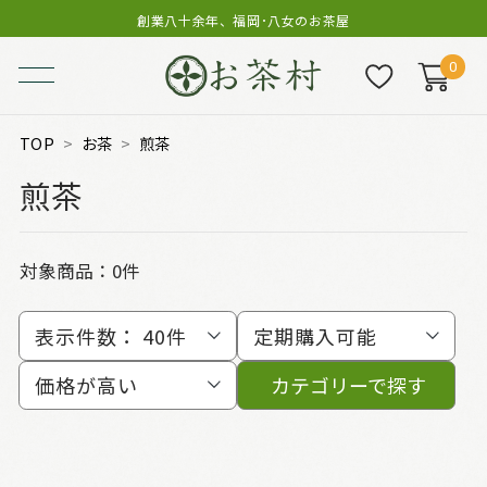
創業八十余年、福岡･八女のお茶屋
0
TOP
お茶
煎茶
煎茶
対象商品：0件
表示件数：
40件
定期購入可能
価格が高い
カテゴリーで探す