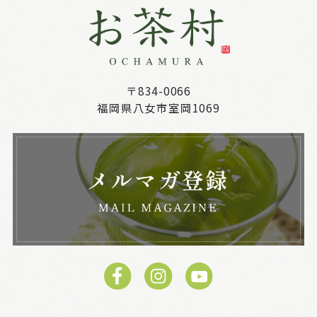
〒834-0066
福岡県八女市室岡1069