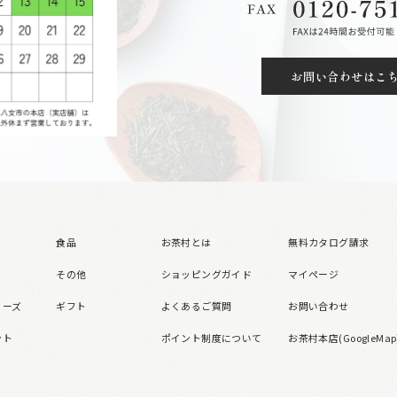
お問い合わせはこ
食品
お茶村とは
無料カタログ請求
その他
ショッピングガイド
マイページ
リーズ
ギフト
よくあるご質問
お問い合わせ
ント
ポイント制度について
お茶村本店(GoogleMap