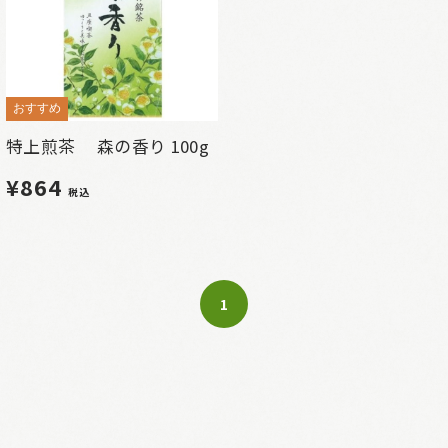
おすすめ
特上煎茶 森の香り 100g
¥864
税込
1