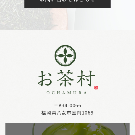
〒834-0066
福岡県八女市室岡1069