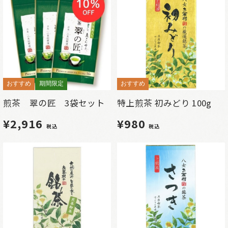
おすすめ
期間限定
おすすめ
煎茶 翠の匠 3袋セット
特上煎茶 初みどり 100g
¥2,916
¥980
税込
税込