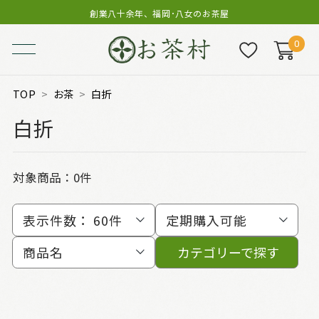
創業八十余年、福岡･八女のお茶屋
0
TOP
お茶
白折
白折
対象商品：0件
表示件数：
60件
定期購入可能
商品名
カテゴリーで探す