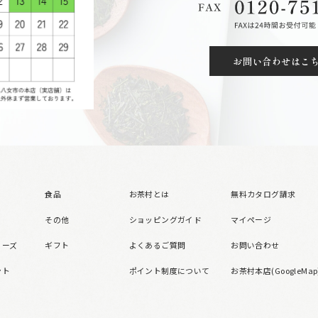
お問い合わせはこ
食品
お茶村とは
無料カタログ請求
その他
ショッピングガイド
マイページ
リーズ
ギフト
よくあるご質問
お問い合わせ
ント
ポイント制度について
お茶村本店(GoogleMap