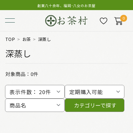
創業八十余年、福岡･八女のお茶屋
0
TOP
お茶
深蒸し
深蒸し
対象商品：0件
表示件数：
20件
定期購入可能
商品名
カテゴリーで探す