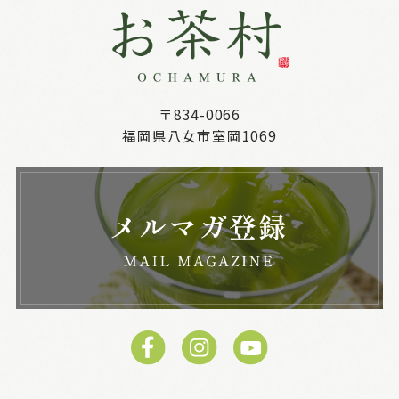
〒834-0066
福岡県八女市室岡1069