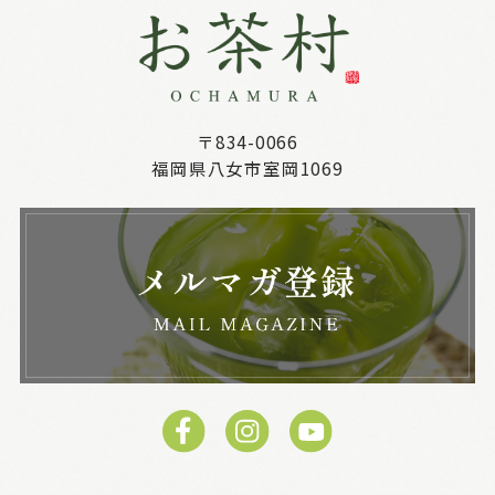
〒834-0066
福岡県八女市室岡1069