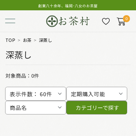
創業八十余年、福岡･八女のお茶屋
0
TOP
お茶
深蒸し
深蒸し
対象商品：0件
表示件数：
60件
定期購入可能
商品名
カテゴリーで探す