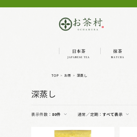
日本茶
抹茶
JAPANESE TEA
MATCHA
TOP
お茶
深蒸し
深蒸し
表示件数：
80件
通常／定期：
すべて表示