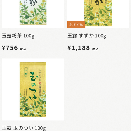
おすすめ
玉露粉茶 100g
玉露 すずか 100g
¥756
¥1,188
税込
税込
玉露 玉のつゆ 100g