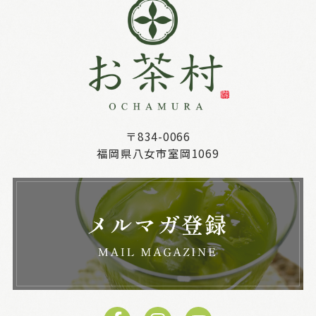
〒834-0066
福岡県八女市室岡1069