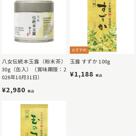
おすすめ
八女伝統本玉露（粉末茶）
玉露 すずか 100g
30g（缶入）（賞味期限：2
¥1,188
税込
026年10月31日）
¥2,980
税込