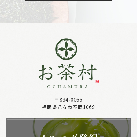
〒834-0066
福岡県八女市室岡1069