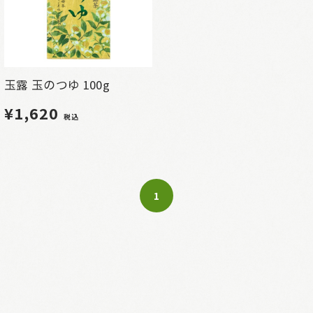
玉露 玉のつゆ 100g
¥1,620
税込
1