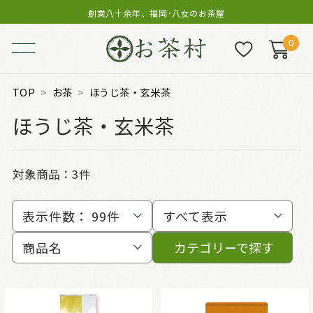
創業八十余年、福岡･八女のお茶屋
0
TOP
お茶
ほうじ茶・玄米茶
ほうじ茶・玄米茶
対象商品：
3件
表示件数：
99件
すべて表示
商品名
カテゴリーで探す