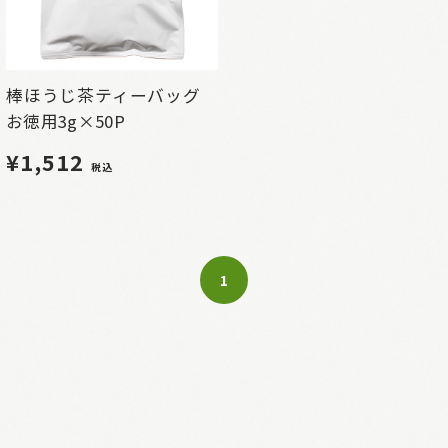
棒ほうじ茶ティーバッグ
お徳用3g×50P
¥1,512
税込
1