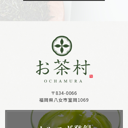
〒834-0066
福岡県八女市室岡1069