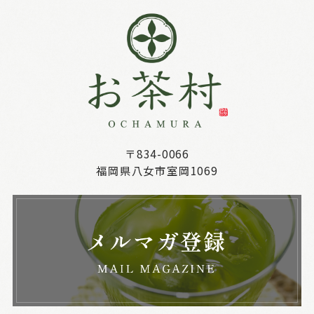
〒834-0066
福岡県八女市室岡1069