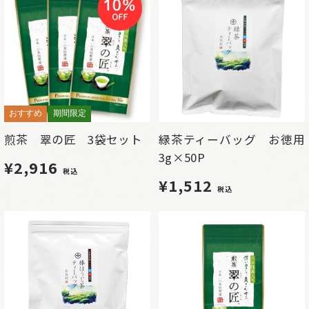
おすすめ
期間限定
煎茶 翠の匠 3袋セット
緑茶ティーバッグ お徳用
3g×50P
¥2,916
税込
¥1,512
税込