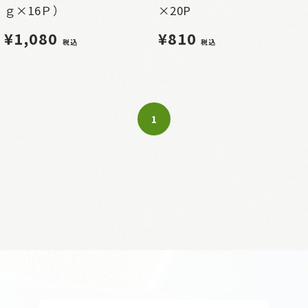
ｇ×16Ｐ）
×20P
¥1,080
¥810
税込
税込
1