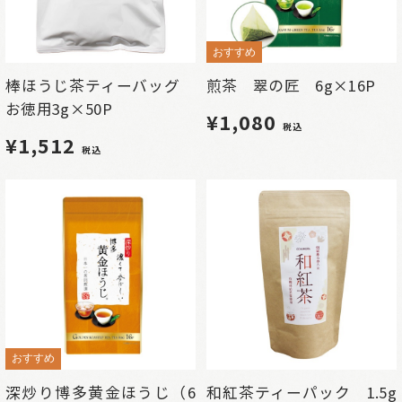
おすすめ
棒ほうじ茶ティーバッグ
煎茶 翠の匠 6g×16P
お徳用3g×50P
¥1,080
税込
¥1,512
税込
おすすめ
深炒り博多黄金ほうじ（6
和紅茶ティーパック 1.5g