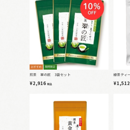
おすすめ
期間限定
煎茶 翠の匠 3袋セット
緑茶ティー
¥2,916
¥1,51
税込