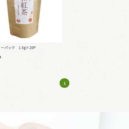
ーパック 1.5g×20P
込
1