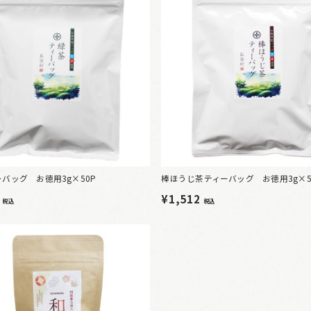
バッグ お徳用3g×50P
棒ほうじ茶ティーバッグ お徳用3g×5
2
¥1,512
税込
税込