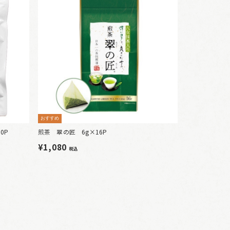
おすすめ
0P
煎茶 翠の匠 6g×16P
¥1,080
税込