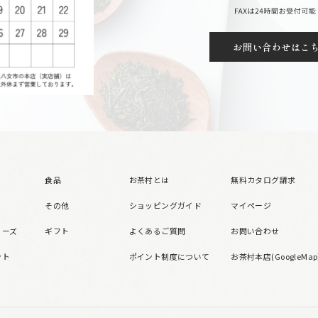
お問い合わせはこ
食品
お茶村とは
無料カタログ請求
その他
ショッピングガイド
マイページ
リーズ
ギフト
よくあるご質問
お問い合わせ
ント
ポイント制度について
お茶村本店(GoogleMap