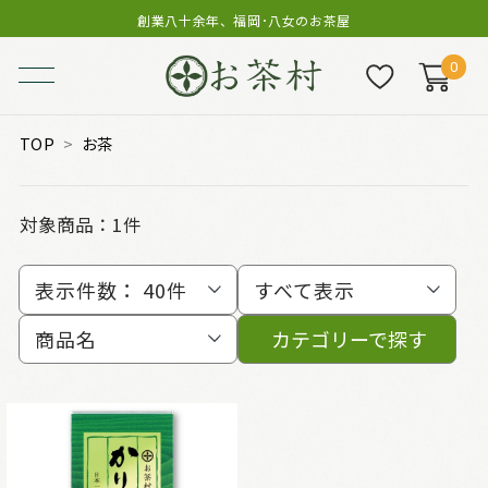
創業八十余年、福岡･八女のお茶屋
0
TOP
お茶
対象商品：
1件
表示件数：
40件
すべて表示
商品名
カテゴリーで探す