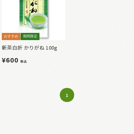
おすすめ
期間限定
新茶白折 かりがね 100g
¥600
税込
1