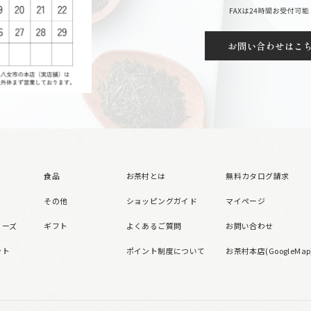
お問い合わせはこ
食品
お茶村とは
無料カタログ請求
その他
ショッピングガイド
マイページ
リーズ
ギフト
よくあるご質問
お問い合わせ
ント
ポイント制度について
お茶村本店(GoogleMap