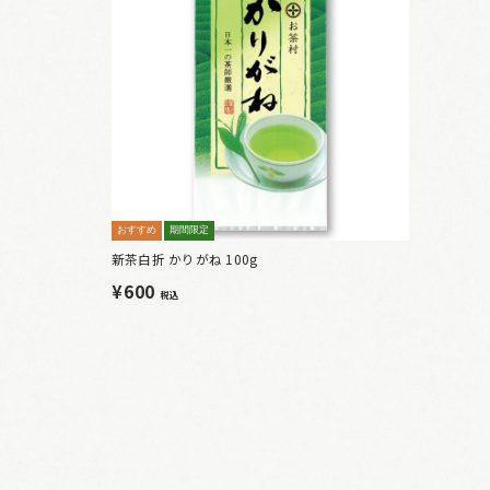
おすすめ
期間限定
新茶白折 かりがね 100g
¥600
税込