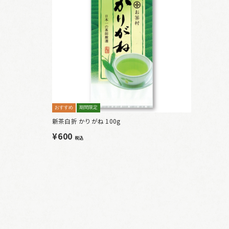
おすすめ
期間限定
新茶白折 かりがね 100g
¥600
税込