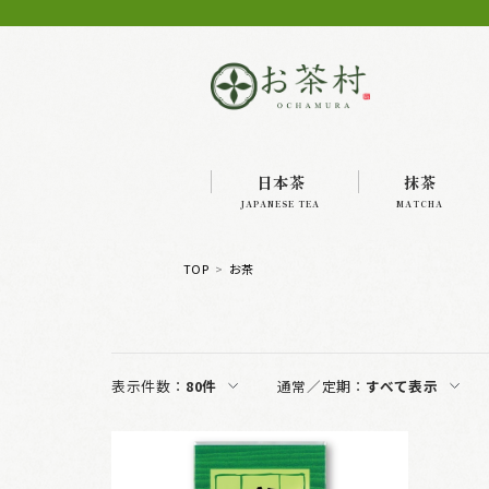
日本茶
抹茶
JAPANESE TEA
MATCHA
TOP
お茶
表示件数：
80件
通常／定期：
すべて表示