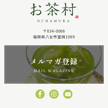
〒834-0066
福岡県八女市室岡1069