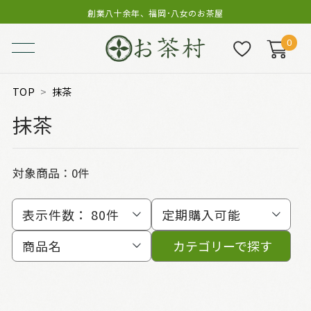
創業八十余年、福岡･八女のお茶屋
0
TOP
抹茶
抹茶
対象商品：0件
表示件数：
80件
定期購入可能
商品名
カテゴリーで探す