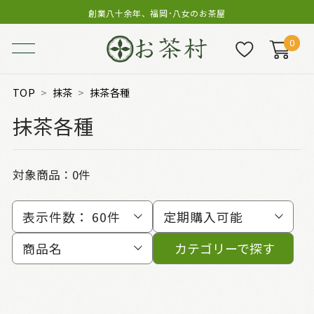
創業八十余年、福岡･八女のお茶屋
0
TOP
抹茶
抹茶各種
抹茶各種
対象商品：0件
表示件数：
60件
定期購入可能
商品名
カテゴリーで探す