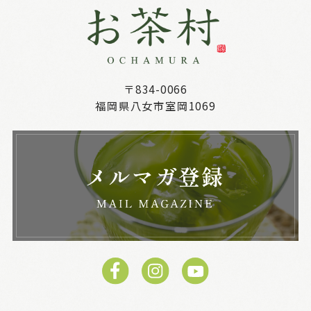
〒834-0066
福岡県八女市室岡1069