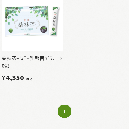
桑抹茶ﾍﾙﾊﾟｰ乳酸菌ﾌﾟﾗｽ 3
0包
¥4,350
税込
1