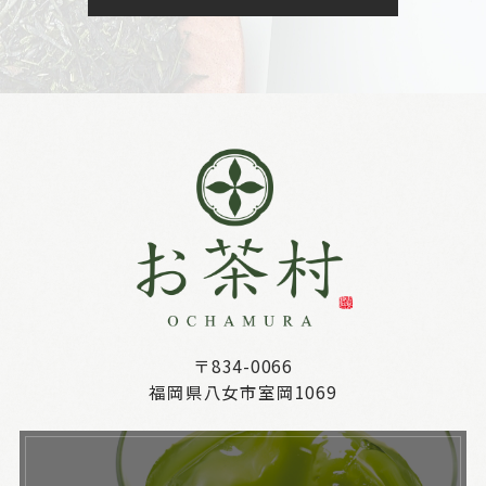
〒834-0066
福岡県八女市室岡1069