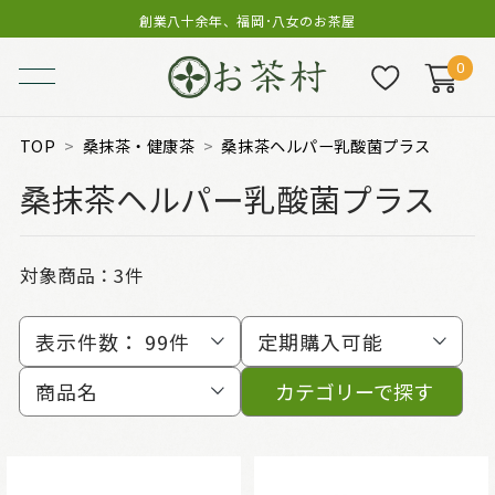
創業八十余年、福岡･八女のお茶屋
0
TOP
桑抹茶・健康茶
桑抹茶ヘルパー乳酸菌プラス
桑抹茶ヘルパー乳酸菌プラス
対象商品：
3件
表示件数：
99件
定期購入可能
商品名
カテゴリーで探す