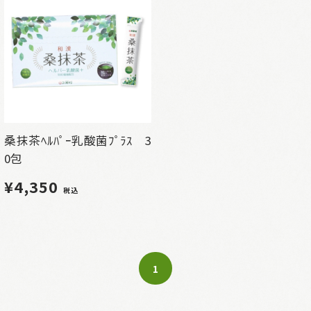
桑抹茶ﾍﾙﾊﾟｰ乳酸菌ﾌﾟﾗｽ 3
0包
¥4,350
税込
1