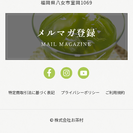
福岡県八女市室岡1069
特定商取引法に基づく表記
プライバシーポリシー
ご利用規約
© 株式会社お茶村