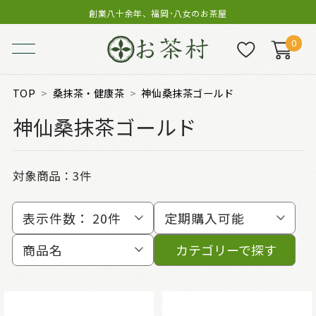
創業八十余年、福岡･八女のお茶屋
0
TOP
桑抹茶・健康茶
神仙桑抹茶ゴールド
神仙桑抹茶ゴールド
対象商品：
3件
表示件数：
20件
定期購入可能
商品名
カテゴリーで探す