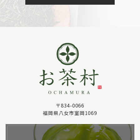
〒834-0066
福岡県八女市室岡1069