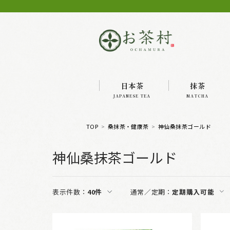
日本茶
抹茶
JAPANESE TEA
MATCHA
TOP
桑抹茶・健康茶
神仙桑抹茶ゴールド
神仙桑抹茶ゴールド
表示件数：
40件
通常／定期：
定期購入可能