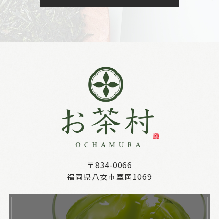
〒834-0066
福岡県八女市室岡1069