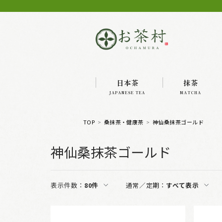
日本茶
抹茶
JAPANESE TEA
MATCHA
TOP
桑抹茶・健康茶
神仙桑抹茶ゴールド
神仙桑抹茶ゴールド
表示件数：
80件
通常／定期：
すべて表示