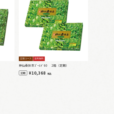
定期コース
送料無料
神仙桑抹茶ｺﾞｰﾙﾄﾞ60 2箱（定期）
¥
10,368
定期
税込