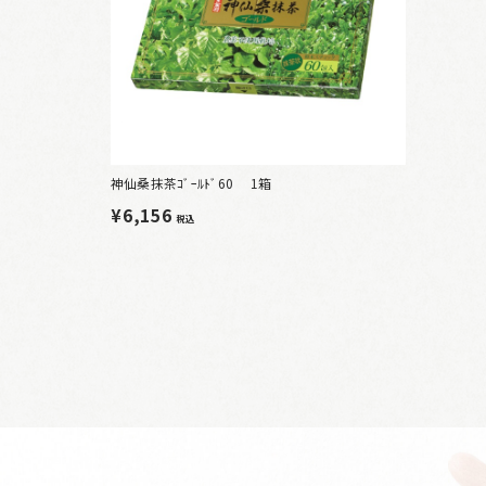
神仙桑抹茶ｺﾞｰﾙﾄﾞ60 1箱
¥6,156
税込