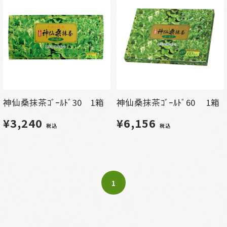
神仙桑抹茶ｺﾞｰﾙﾄﾞ30 1箱
神仙桑抹茶ｺﾞｰﾙﾄﾞ60 1箱
¥3,240
¥6,156
税込
税込
1