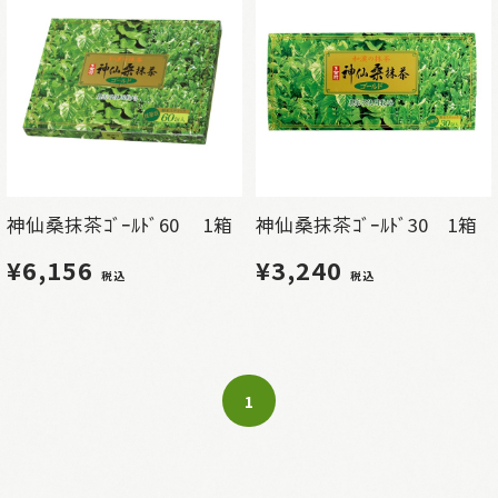
神仙桑抹茶ｺﾞｰﾙﾄﾞ60 1箱
神仙桑抹茶ｺﾞｰﾙﾄﾞ30 1箱
¥6,156
¥3,240
税込
税込
1