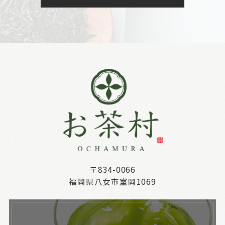
〒834-0066
福岡県八女市室岡1069