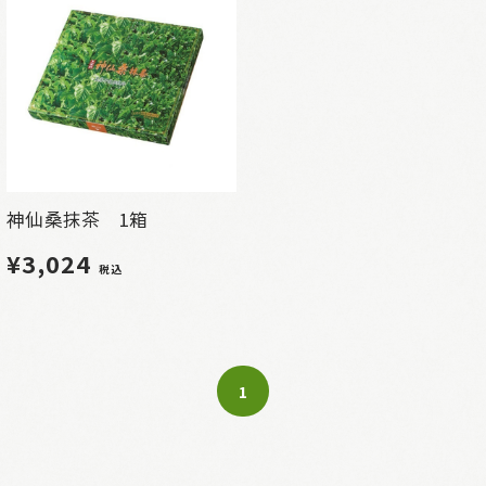
神仙桑抹茶 1箱
¥3,024
税込
1