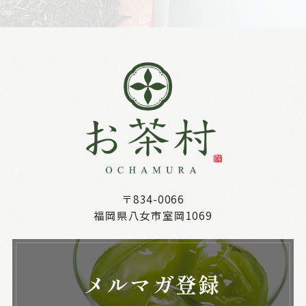
〒834-0066
福岡県八女市室岡1069