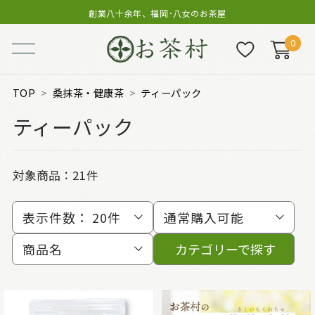
創業八十余年、福岡･八女のお茶屋
0
TOP
桑抹茶・健康茶
ティーパック
ティーパック
対象商品：
21件
表示件数：
20件
通常購入可能
商品名
カテゴリーで探す