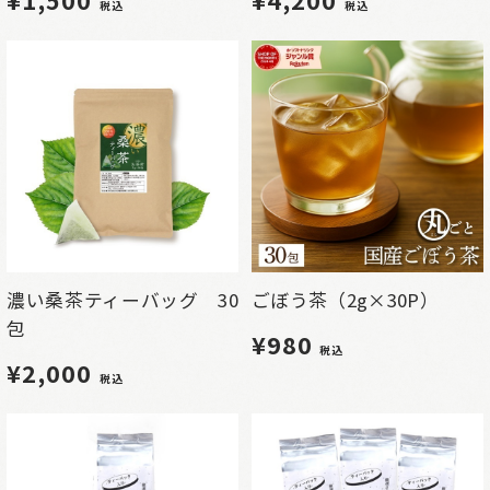
税込
税込
濃い桑茶ティーバッグ 30
ごぼう茶（2g×30P）
包
¥980
税込
¥2,000
税込