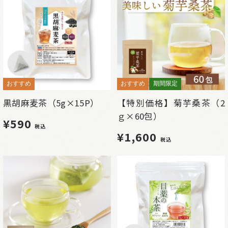
おすすめ
おすすめ
期間限定
黒胡麻麦茶（5g×15P）
【特別価格】菊芋桑茶（2
ｇ×60包）
¥590
税込
¥1,600
税込