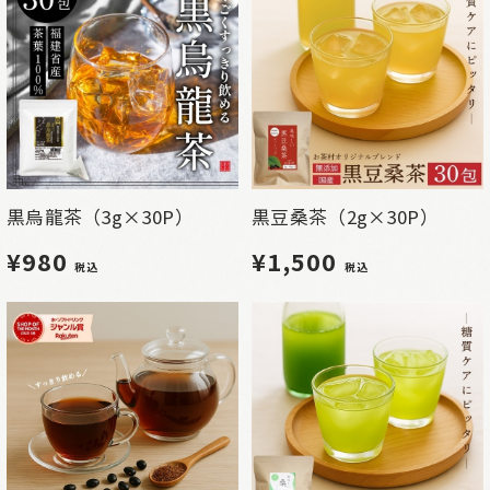
黒烏龍茶（3g×30P）
黒豆桑茶（2g×30P）
¥980
¥1,500
税込
税込