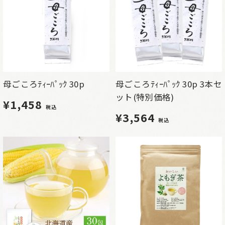
母ごころﾃｨｰﾊﾟｯｸ 30p
母ごころﾃｨｰﾊﾟｯｸ 30p 3本セ
ット(特別価格)
¥1,458
税込
¥3,564
税込