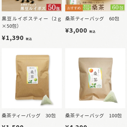
おすすめ
黒豆ルイボスティー（2ｇ
桑茶ティーバッグ 60包
×50包）
¥3,000
税込
¥1,390
税込
桑茶ティーバッグ 30包
桑茶ティーバッグ 100包
¥1,500
¥4,200