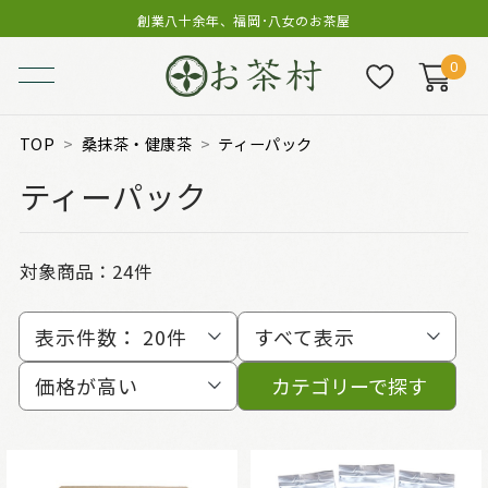
創業八十余年、福岡･八女のお茶屋
0
TOP
桑抹茶・健康茶
ティーパック
ティーパック
対象商品：
24件
表示件数：
20件
すべて表示
価格が高い
カテゴリーで探す