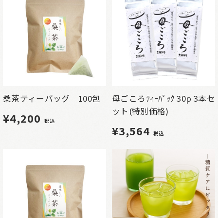
桑茶ティーバッグ 100包
母ごころﾃｨｰﾊﾟｯｸ 30p 3本セ
ット(特別価格)
¥4,200
税込
¥3,564
税込