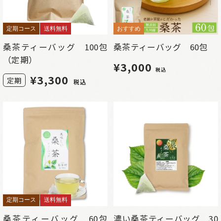
定期コース
送料無料
おすすめ
桑茶ティーバッグ 100包
桑茶ティーバッグ 60包
（定期）
¥3,000
税込
¥
3,300
定期
税込
定期コース
送料無料
桑茶ティーバッグ 60包
濃い桑茶ティーバッグ 30