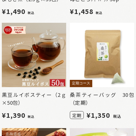
¥1,490
¥1,458
税込
税込
定期コース
黒豆ルイボスティー（2ｇ
桑茶ティーバッグ 30包
×50包）
（定期）
¥1,390
¥
1,350
定期
税込
税込