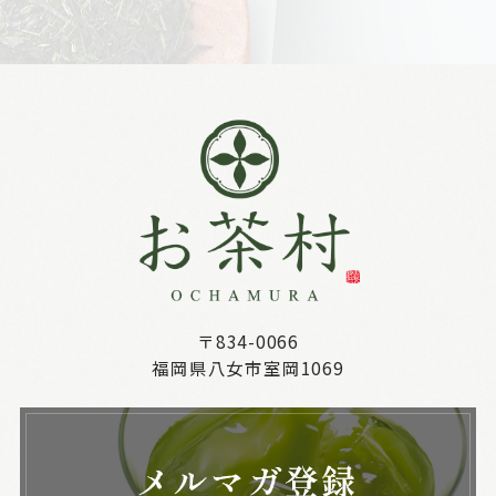
〒834-0066
福岡県八女市室岡1069