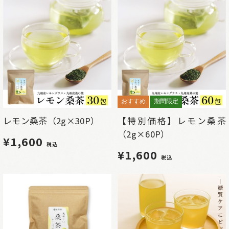
おすすめ
期間限定
レモン桑茶（2g×30P）
【特別価格】レモン桑茶
（2g×60P）
¥1,600
税込
¥1,600
税込