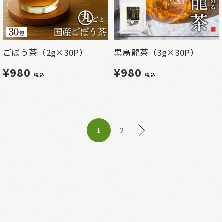
ごぼう茶（2g×30P）
黒烏龍茶（3g×30P）
¥980
¥980
税込
税込
2
1