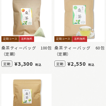
定期コース
送料無料
定期コース
送料無料
桑茶ティーバッグ 100包
桑茶ティーバッグ 60包
（定期）
（定期）
¥
3,300
¥
2,550
定期
定期
税込
税込