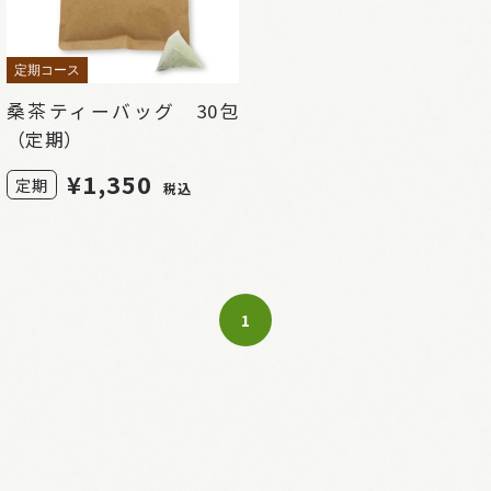
定期コース
桑茶ティーバッグ 30包
（定期）
¥
1,350
定期
税込
1