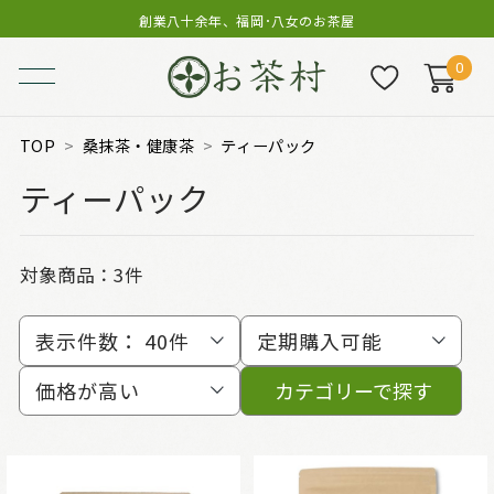
創業八十余年、福岡･八女のお茶屋
0
TOP
桑抹茶・健康茶
ティーパック
ティーパック
対象商品：
3件
表示件数：
40件
定期購入可能
価格が高い
カテゴリーで探す