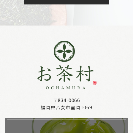
〒834-0066
福岡県八女市室岡1069