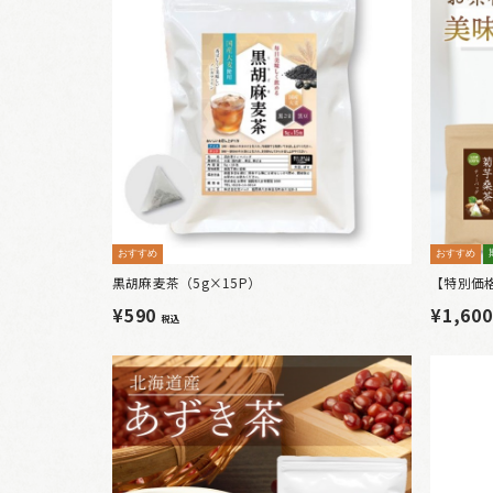
おすすめ
おすすめ
黒胡麻麦茶（5g×15P）
【特別価
¥590
¥1,60
税込