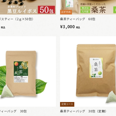
おすすめ
スティー（2ｇ×50包）
桑茶ティーバッグ 60包
0
¥3,000
税込
税込
定期コース
ティーバッグ 30包
桑茶ティーバッグ 30包（定期）