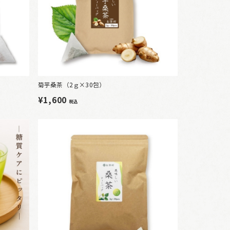
菊芋桑茶（2ｇ×30包）
¥1,600
税込