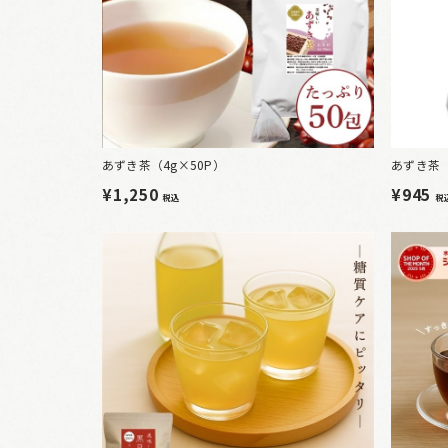
あずき茶（4g×50P）
あずき茶（
¥1,250
¥945
税込
税