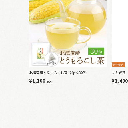
おすすめ
北海道産とうもろこし茶（4g×30P）
よもぎ茶（
¥1,100
¥1,49
税込