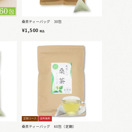
桑茶ティーバッグ 30包
¥1,500
税込
定期コース
送料無料
桑茶ティーバッグ 60包（定期）