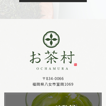
〒834-0066
福岡県八女市室岡1069