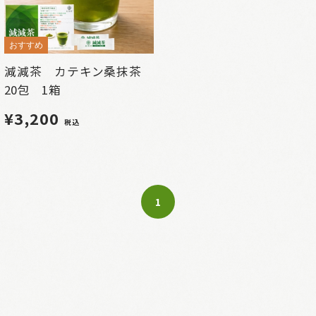
おすすめ
減減茶 カテキン桑抹茶
20包 1箱
¥3,200
税込
1