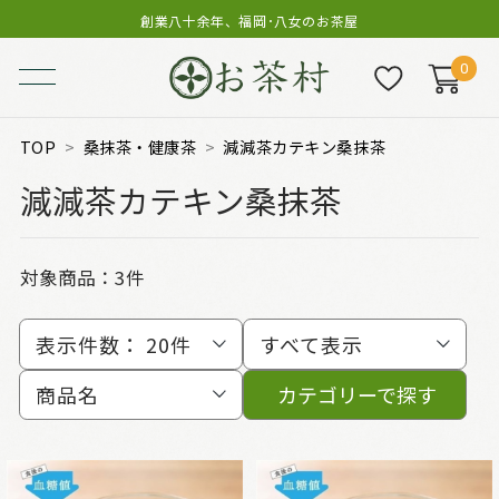
創業八十余年、福岡･八女のお茶屋
0
TOP
桑抹茶・健康茶
減減茶カテキン桑抹茶
減減茶カテキン桑抹茶
対象商品：
3件
表示件数：
20件
すべて表示
商品名
カテゴリーで探す