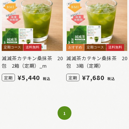
定期コース
送料無料
おすすめ
定期コース
送料無料
減減茶カテキン桑抹茶 20
減減茶カテキン桑抹茶 20
包 2箱（定期）_m
包 3箱（定期）
¥
5,440
¥
7,680
定期
定期
税込
税込
1